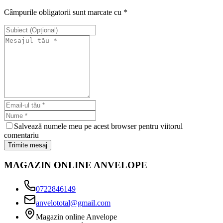
Câmpurile obligatorii sunt marcate cu *
Salvează numele meu pe acest browser pentru viitorul
comentariu
Trimite mesaj
MAGAZIN ONLINE ANVELOPE
0722846149
anvelototal@gmail.com
Magazin online Anvelope