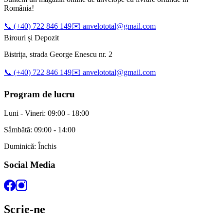
România!
📞 (+40) 722 846 149
✉️ anvelototal@gmail.com
Birouri și Depozit
Bistrița, strada George Enescu nr. 2
📞 (+40) 722 846 149
✉️ anvelototal@gmail.com
Program de lucru
Luni - Vineri: 09:00 - 18:00
Sâmbătă: 09:00 - 14:00
Duminică: Închis
Social Media
Scrie-ne