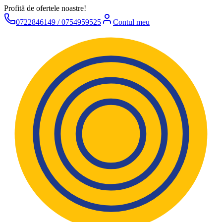
Profită de ofertele noastre!
0722846149 / 0754959525
Contul meu