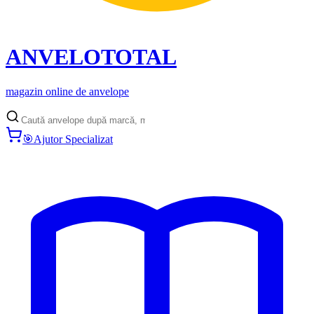
ANVELO
TOTAL
magazin online de anvelope
🎯
Ajutor Specializat