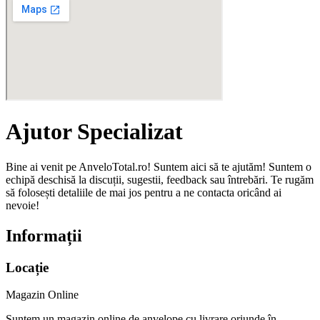
Ajutor Specializat
Bine ai venit pe AnveloTotal.ro! Suntem aici să te ajutăm! Suntem o
echipă deschisă la discuții, sugestii, feedback sau întrebări. Te rugăm
să folosești detaliile de mai jos pentru a ne contacta oricând ai
nevoie!
Informații
Locație
Magazin Online
Suntem un magazin online de anvelope cu livrare oriunde în