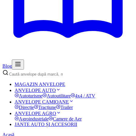
Blog
MAGAZIN ANVELOPE
ANVELOPE AUTO
Autoturisme
Autoutilitare
4x4 / ATV
ANVELOPE CAMIOANE
Direcție
Tracțiune
Trailer
ANVELOPE AGRO
Agroindustriale
Camere de Aer
JANTE AUTO ȘI ACCESORII
Acasă