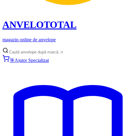
ANVELO
TOTAL
magazin online de anvelope
🎯
Ajutor Specializat