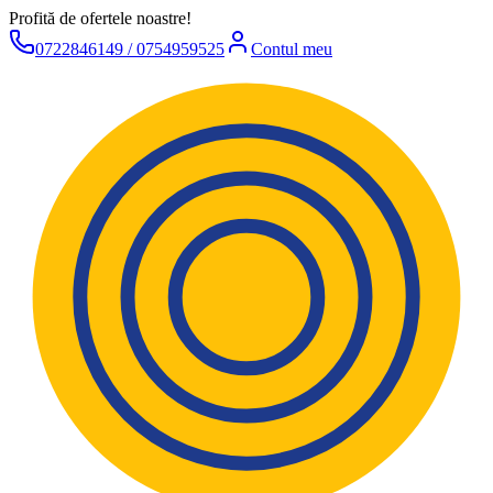
Profită de ofertele noastre!
0722846149 / 0754959525
Contul meu