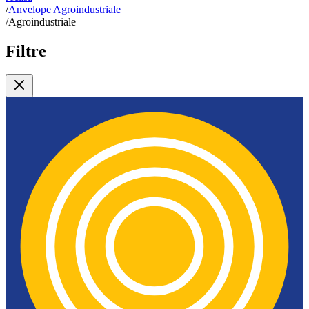
/
Anvelope Agroindustriale
/
Agroindustriale
Filtre