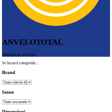
ANVELOTOTAL
Magazin de anvelope
Se încarcă categoriile...
Brand
Sezon
Dimensiuni