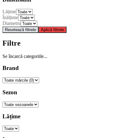
Lățime
Înălțime
Diametru
Resetează filtrele
Aplică filtrele
Filtre
Se încarcă categoriile...
Brand
Sezon
Lățime