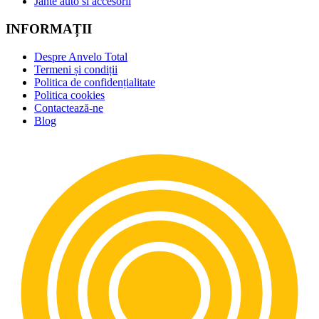
Jante auto si accesorii
INFORMAȚII
Despre Anvelo Total
Termeni și condiții
Politica de confidențialitate
Politica cookies
Contactează-ne
Blog