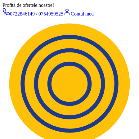
Profită de ofertele noastre!
0722846149 / 0754959525
Contul meu