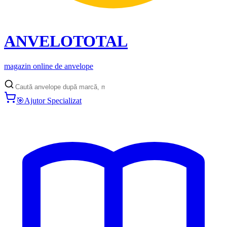
ANVELO
TOTAL
magazin online de anvelope
🎯
Ajutor Specializat