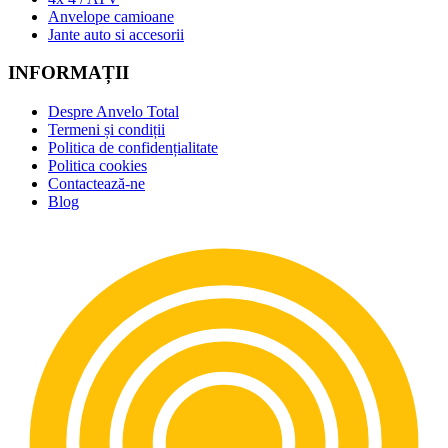
Anvelope camioane
Jante auto si accesorii
INFORMAȚII
Despre Anvelo Total
Termeni și condiții
Politica de confidențialitate
Politica cookies
Contactează-ne
Blog