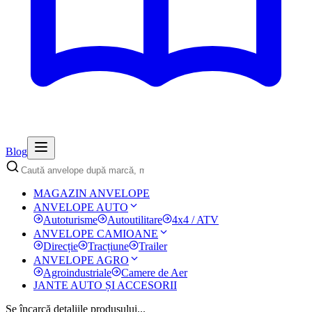
Blog
MAGAZIN ANVELOPE
ANVELOPE AUTO
Autoturisme
Autoutilitare
4x4 / ATV
ANVELOPE CAMIOANE
Direcție
Tracțiune
Trailer
ANVELOPE AGRO
Agroindustriale
Camere de Aer
JANTE AUTO ȘI ACCESORII
Se încarcă detaliile produsului...