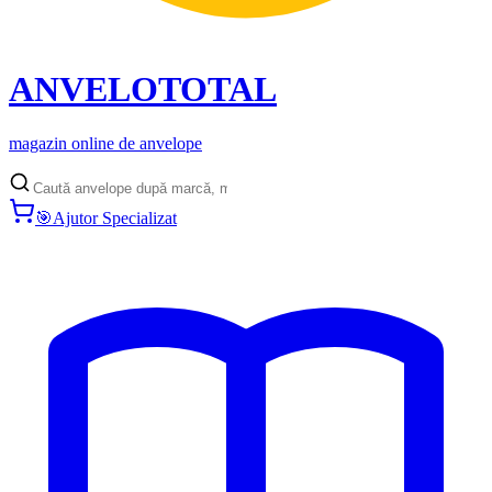
ANVELO
TOTAL
magazin online de anvelope
🎯
Ajutor Specializat