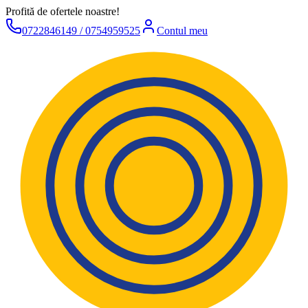
Profită de ofertele noastre!
0722846149 / 0754959525
Contul meu