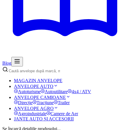
Blog
MAGAZIN ANVELOPE
ANVELOPE AUTO
Autoturisme
Autoutilitare
4x4 / ATV
ANVELOPE CAMIOANE
Direcție
Tracțiune
Trailer
ANVELOPE AGRO
Agroindustriale
Camere de Aer
JANTE AUTO ȘI ACCESORII
Se încarcă detaliile produsului...