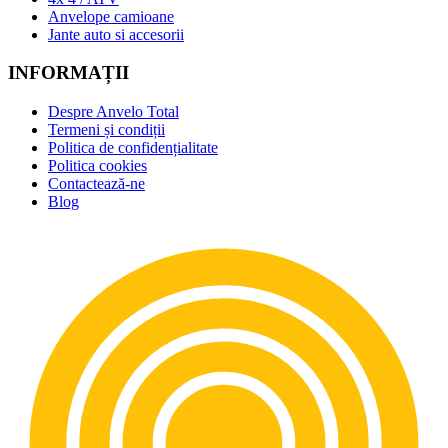
Anvelope camioane
Jante auto si accesorii
INFORMAȚII
Despre Anvelo Total
Termeni și condiții
Politica de confidențialitate
Politica cookies
Contactează-ne
Blog