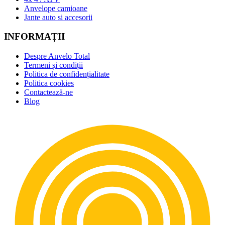
Anvelope camioane
Jante auto si accesorii
INFORMAȚII
Despre Anvelo Total
Termeni și condiții
Politica de confidențialitate
Politica cookies
Contactează-ne
Blog