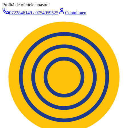
Profită de ofertele noastre!
0722846149 / 0754959525
Contul meu