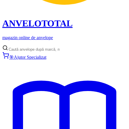
ANVELO
TOTAL
magazin online de anvelope
🎯
Ajutor Specializat