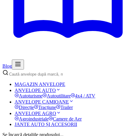
Blog
MAGAZIN ANVELOPE
ANVELOPE AUTO
Autoturisme
Autoutilitare
4x4 / ATV
ANVELOPE CAMIOANE
Direcție
Tracțiune
Trailer
ANVELOPE AGRO
Agroindustriale
Camere de Aer
JANTE AUTO ȘI ACCESORII
Se încarcă detaliile produsului...