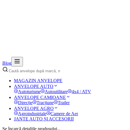
Blog
MAGAZIN ANVELOPE
ANVELOPE AUTO
Autoturisme
Autoutilitare
4x4 / ATV
ANVELOPE CAMIOANE
Direcție
Tracțiune
Trailer
ANVELOPE AGRO
Agroindustriale
Camere de Aer
JANTE AUTO ȘI ACCESORII
Se încarcă detaliile produsului...