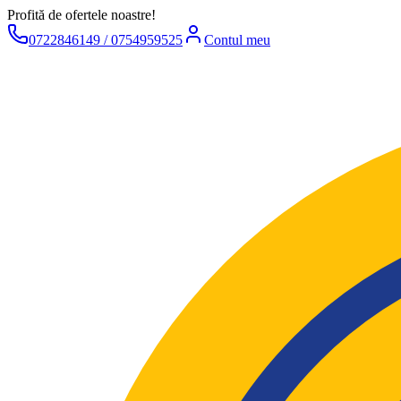
Profită de ofertele noastre!
0722846149 / 0754959525
Contul meu