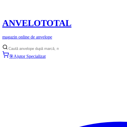
ANVELO
TOTAL
magazin online de anvelope
🎯
Ajutor Specializat