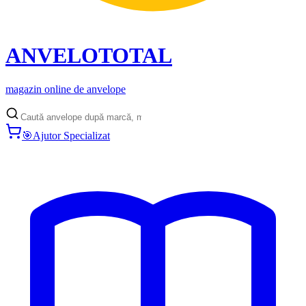
ANVELO
TOTAL
magazin online de anvelope
🎯
Ajutor Specializat