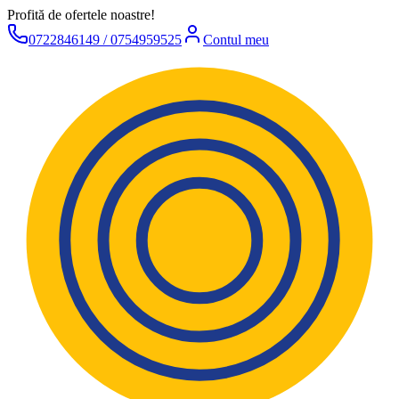
Profită de ofertele noastre!
0722846149 / 0754959525
Contul meu