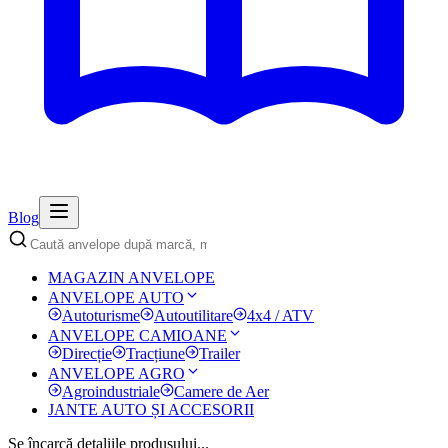
Blog
MAGAZIN ANVELOPE
ANVELOPE AUTO
Autoturisme
Autoutilitare
4x4 / ATV
ANVELOPE CAMIOANE
Direcție
Tracțiune
Trailer
ANVELOPE AGRO
Agroindustriale
Camere de Aer
JANTE AUTO ȘI ACCESORII
Se încarcă detaliile produsului...