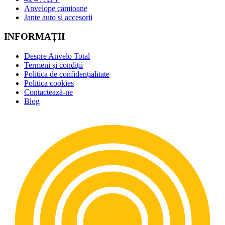
Anvelope camioane
Jante auto si accesorii
INFORMAȚII
Despre Anvelo Total
Termeni și condiții
Politica de confidențialitate
Politica cookies
Contactează-ne
Blog