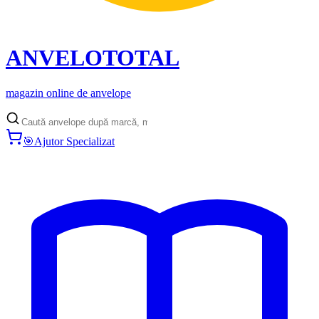
ANVELO
TOTAL
magazin online de anvelope
🎯
Ajutor Specializat