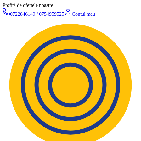
Profită de ofertele noastre!
0722846149 / 0754959525
Contul meu