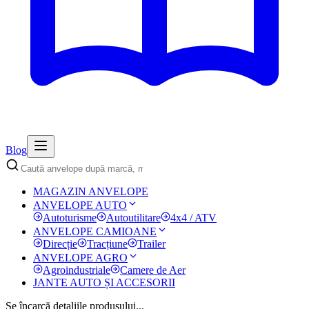
Blog
MAGAZIN ANVELOPE
ANVELOPE AUTO
Autoturisme
Autoutilitare
4x4 / ATV
ANVELOPE CAMIOANE
Direcție
Tracțiune
Trailer
ANVELOPE AGRO
Agroindustriale
Camere de Aer
JANTE AUTO ȘI ACCESORII
Se încarcă detaliile produsului...