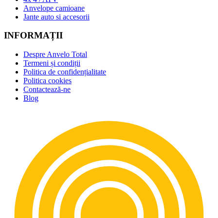
Anvelope camioane
Jante auto si accesorii
INFORMAȚII
Despre Anvelo Total
Termeni și condiții
Politica de confidențialitate
Politica cookies
Contactează-ne
Blog