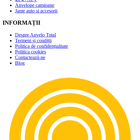
Anvelope camioane
Jante auto si accesorii
INFORMAȚII
Despre Anvelo Total
Termeni și condiții
Politica de confidențialitate
Politica cookies
Contactează-ne
Blog