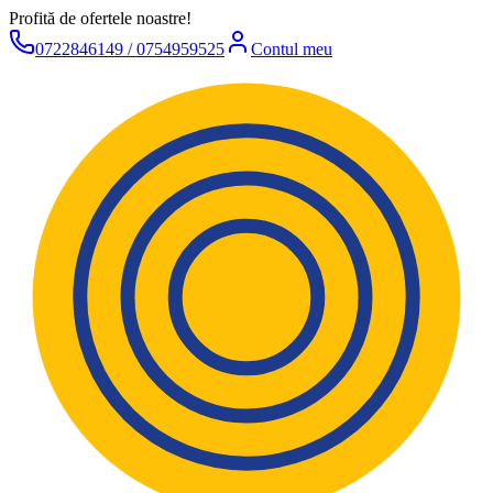
Profită de ofertele noastre!
0722846149 / 0754959525
Contul meu