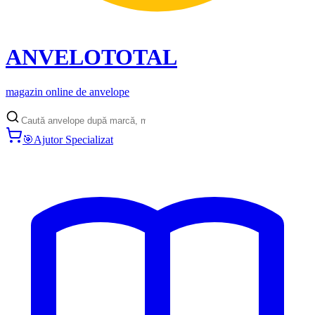
ANVELO
TOTAL
magazin online de anvelope
🎯
Ajutor Specializat