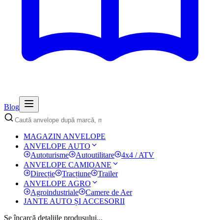
Blog
MAGAZIN ANVELOPE
ANVELOPE AUTO
Autoturisme
Autoutilitare
4x4 / ATV
ANVELOPE CAMIOANE
Direcție
Tracțiune
Trailer
ANVELOPE AGRO
Agroindustriale
Camere de Aer
JANTE AUTO ȘI ACCESORII
Se încarcă detaliile produsului...