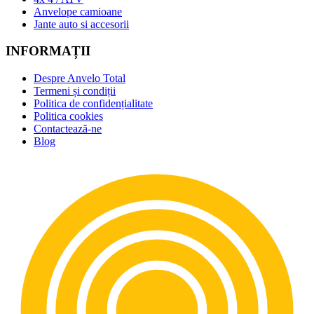
Anvelope camioane
Jante auto si accesorii
INFORMAȚII
Despre Anvelo Total
Termeni și condiții
Politica de confidențialitate
Politica cookies
Contactează-ne
Blog