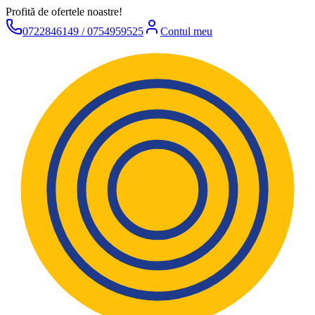
Profită de ofertele noastre!
0722846149 / 0754959525
Contul meu