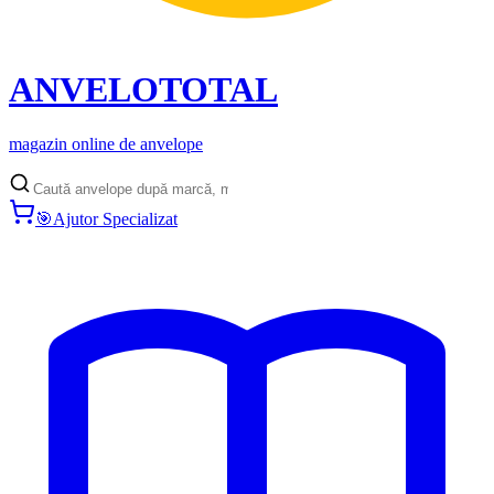
ANVELO
TOTAL
magazin online de anvelope
🎯
Ajutor Specializat