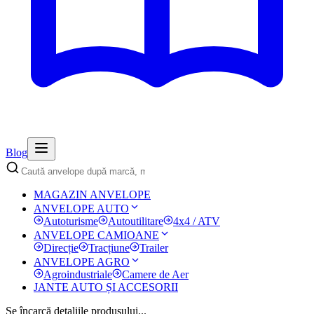
Blog
MAGAZIN ANVELOPE
ANVELOPE AUTO
Autoturisme
Autoutilitare
4x4 / ATV
ANVELOPE CAMIOANE
Direcție
Tracțiune
Trailer
ANVELOPE AGRO
Agroindustriale
Camere de Aer
JANTE AUTO ȘI ACCESORII
Se încarcă detaliile produsului...