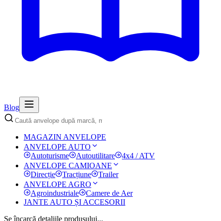
Blog
MAGAZIN ANVELOPE
ANVELOPE AUTO
Autoturisme
Autoutilitare
4x4 / ATV
ANVELOPE CAMIOANE
Direcție
Tracțiune
Trailer
ANVELOPE AGRO
Agroindustriale
Camere de Aer
JANTE AUTO ȘI ACCESORII
Se încarcă detaliile produsului...