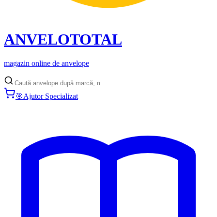
ANVELO
TOTAL
magazin online de anvelope
🎯
Ajutor Specializat