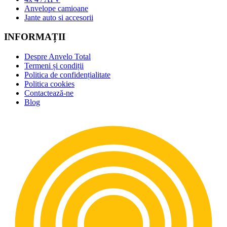
Anvelope camioane
Jante auto si accesorii
INFORMAȚII
Despre Anvelo Total
Termeni și condiții
Politica de confidențialitate
Politica cookies
Contactează-ne
Blog