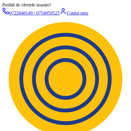
Profită de ofertele noastre!
0722846149 / 0754959525
Contul meu