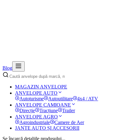
Blog
MAGAZIN ANVELOPE
ANVELOPE AUTO
Autoturisme
Autoutilitare
4x4 / ATV
ANVELOPE CAMIOANE
Direcție
Tracțiune
Trailer
ANVELOPE AGRO
Agroindustriale
Camere de Aer
JANTE AUTO ȘI ACCESORII
Se încarcă detaliile produsului...