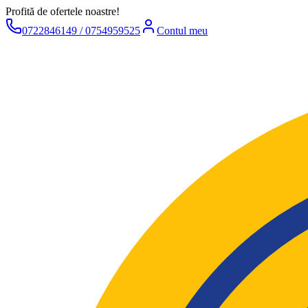
Profită de ofertele noastre!
0722846149 / 0754959525
Contul meu