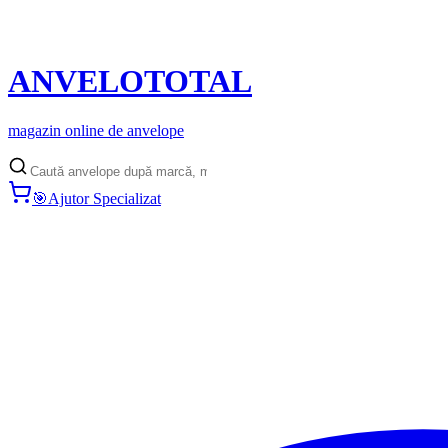
ANVELO
TOTAL
magazin online de anvelope
🎯
Ajutor Specializat