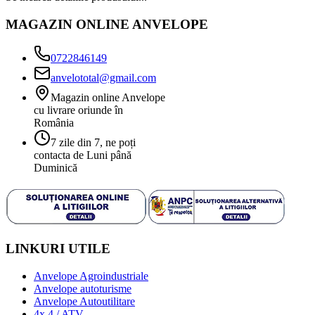
MAGAZIN ONLINE ANVELOPE
0722846149
anvelototal@gmail.com
Magazin online Anvelope
cu livrare oriunde în
România
7 zile din 7, ne poți
contacta de Luni până
Duminică
LINKURI UTILE
Anvelope Agroindustriale
Anvelope autoturisme
Anvelope Autoutilitare
4x 4 / ATV