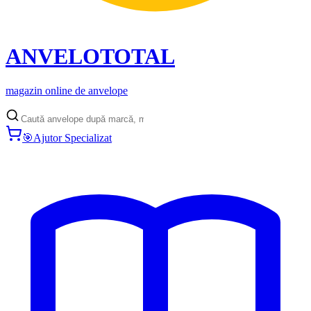
ANVELO
TOTAL
magazin online de anvelope
🎯
Ajutor Specializat