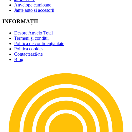
Anvelope camioane
Jante auto si accesorii
INFORMAȚII
Despre Anvelo Total
Termeni și condiții
Politica de confidențialitate
Politica cookies
Contactează-ne
Blog