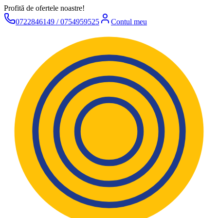
Profită de ofertele noastre!
0722846149 / 0754959525
Contul meu