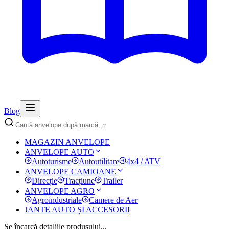
Blog
MAGAZIN ANVELOPE
ANVELOPE AUTO
Autoturisme
Autoutilitare
4x4 / ATV
ANVELOPE CAMIOANE
Direcție
Tracțiune
Trailer
ANVELOPE AGRO
Agroindustriale
Camere de Aer
JANTE AUTO ȘI ACCESORII
Se încarcă detaliile produsului...