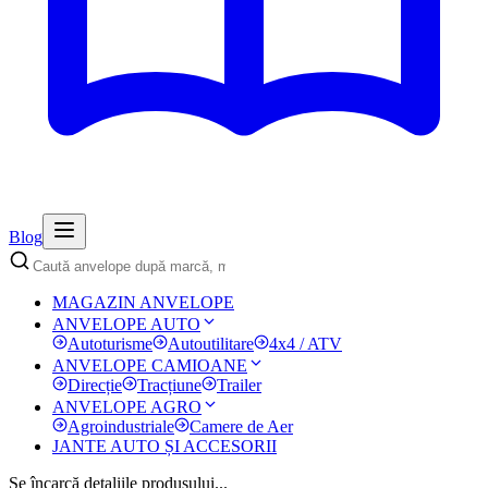
Blog
MAGAZIN ANVELOPE
ANVELOPE AUTO
Autoturisme
Autoutilitare
4x4 / ATV
ANVELOPE CAMIOANE
Direcție
Tracțiune
Trailer
ANVELOPE AGRO
Agroindustriale
Camere de Aer
JANTE AUTO ȘI ACCESORII
Se încarcă detaliile produsului...