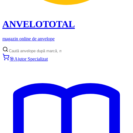
ANVELO
TOTAL
magazin online de anvelope
🎯
Ajutor Specializat