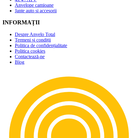
Anvelope camioane
Jante auto si accesorii
INFORMAȚII
Despre Anvelo Total
Termeni și condiții
Politica de confidențialitate
Politica cookies
Contactează-ne
Blog