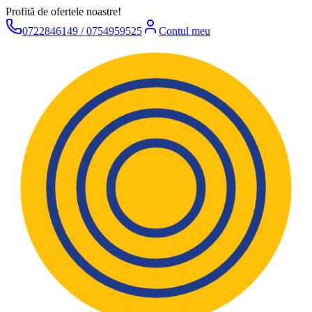
Profită de ofertele noastre!
0722846149 / 0754959525
Contul meu