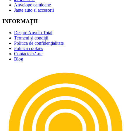
Anvelope camioane
Jante auto si accesorii
INFORMAȚII
Despre Anvelo Total
Termeni și condiții
Politica de confidențialitate
Politica cookies
Contactează-ne
Blog