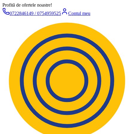
Profită de ofertele noastre!
0722846149 / 0754959525
Contul meu