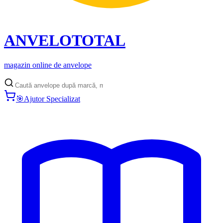
ANVELO
TOTAL
magazin online de anvelope
🎯
Ajutor Specializat