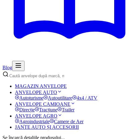
Blog
MAGAZIN ANVELOPE
ANVELOPE AUTO
Autoturisme
Autoutilitare
4x4 / ATV
ANVELOPE CAMIOANE
Direcție
Tracțiune
Trailer
ANVELOPE AGRO
Agroindustriale
Camere de Aer
JANTE AUTO ȘI ACCESORII
Se încarcă detaliile produsului...