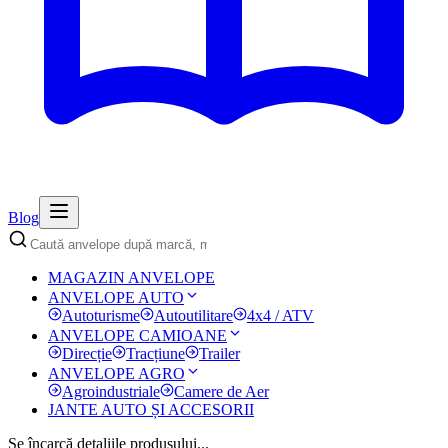
Blog
MAGAZIN ANVELOPE
ANVELOPE AUTO
Autoturisme
Autoutilitare
4x4 / ATV
ANVELOPE CAMIOANE
Direcție
Tracțiune
Trailer
ANVELOPE AGRO
Agroindustriale
Camere de Aer
JANTE AUTO ȘI ACCESORII
Se încarcă detaliile produsului...