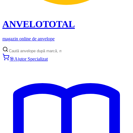
ANVELO
TOTAL
magazin online de anvelope
🎯
Ajutor Specializat