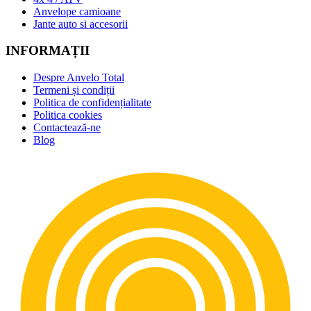
Anvelope camioane
Jante auto si accesorii
INFORMAȚII
Despre Anvelo Total
Termeni și condiții
Politica de confidențialitate
Politica cookies
Contactează-ne
Blog