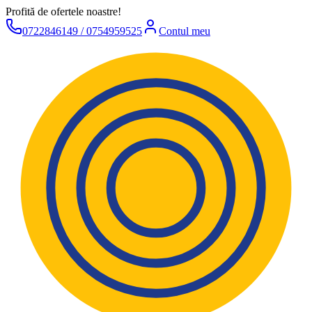
Profită de ofertele noastre!
0722846149 / 0754959525
Contul meu