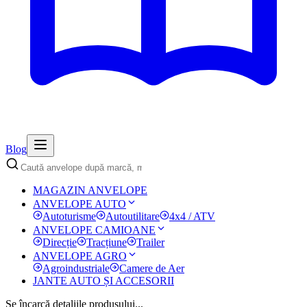
Blog
MAGAZIN ANVELOPE
ANVELOPE AUTO
Autoturisme
Autoutilitare
4x4 / ATV
ANVELOPE CAMIOANE
Direcție
Tracțiune
Trailer
ANVELOPE AGRO
Agroindustriale
Camere de Aer
JANTE AUTO ȘI ACCESORII
Se încarcă detaliile produsului...