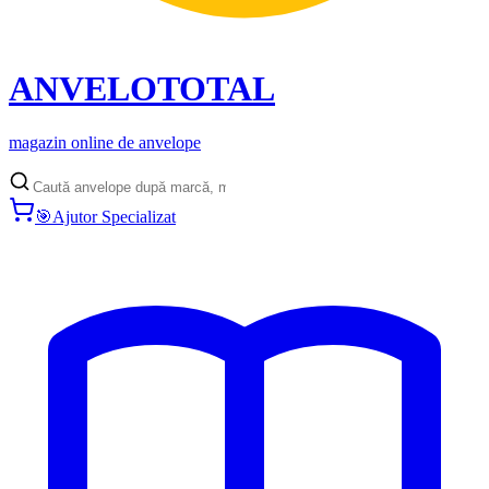
ANVELO
TOTAL
magazin online de anvelope
🎯
Ajutor Specializat