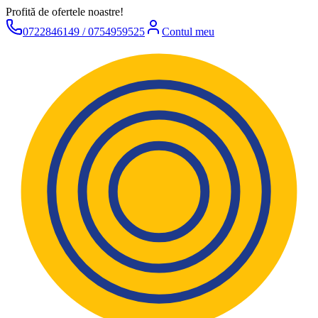
Profită de ofertele noastre!
0722846149 / 0754959525
Contul meu