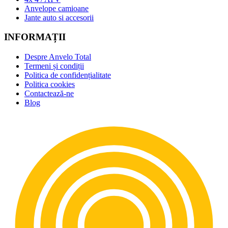
Anvelope camioane
Jante auto si accesorii
INFORMAȚII
Despre Anvelo Total
Termeni și condiții
Politica de confidențialitate
Politica cookies
Contactează-ne
Blog