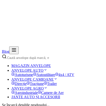
Blog
MAGAZIN ANVELOPE
ANVELOPE AUTO
Autoturisme
Autoutilitare
4x4 / ATV
ANVELOPE CAMIOANE
Direcție
Tracțiune
Trailer
ANVELOPE AGRO
Agroindustriale
Camere de Aer
JANTE AUTO ȘI ACCESORII
Se încarcă detaliile produsului...