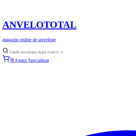
ANVELO
TOTAL
magazin online de anvelope
🎯
Ajutor Specializat