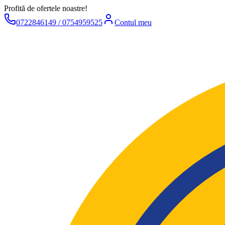
Profită de ofertele noastre!
0722846149 / 0754959525
Contul meu